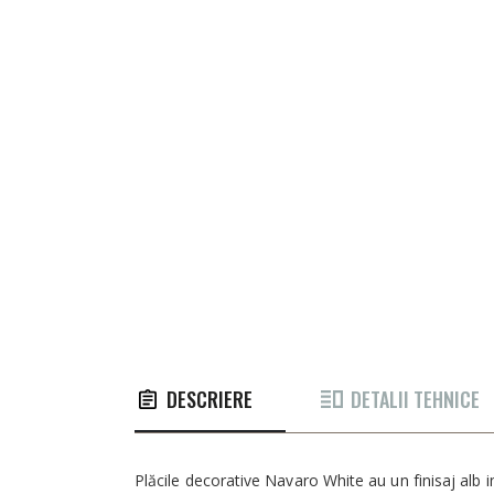
gallery
DESCRIERE
DETALII TEHNICE
Plăcile decorative Navaro White au un finisaj alb i