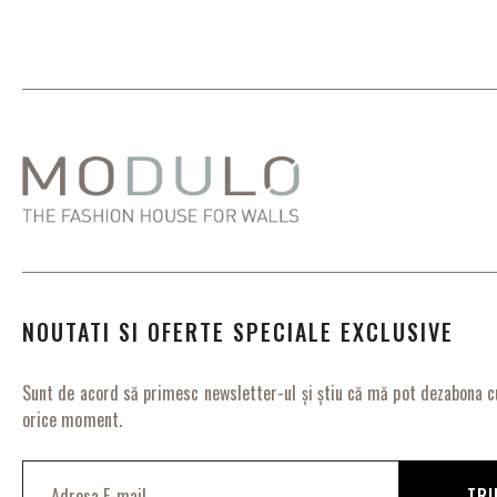
NOUTATI SI OFERTE SPECIALE EXCLUSIVE
Sunt de acord să primesc newsletter-ul și știu că mă pot dezabona cu
orice moment.
I
n
TRI