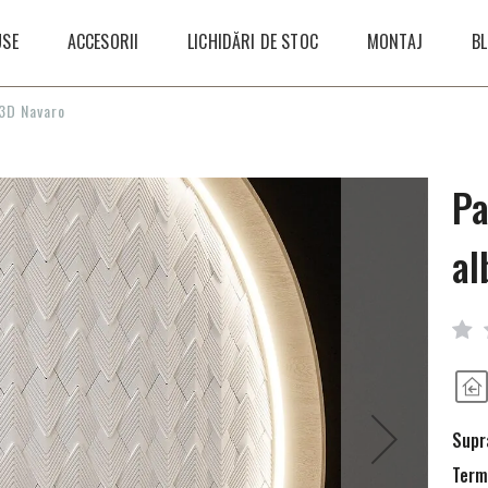
SE
ACCESORII
LICHIDĂRI DE STOC
MONTAJ
B
 3D Navaro
Pa
al
Supra
Terme