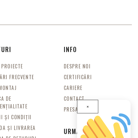
TURI
INFO
E PROIECTE
DESPRE NOI
ĂRI FRECVENTE
CERTIFICĂRI
MONTAJ
CARIERE
CA DE
CONTACT
ENȚIALITATE
×
PRESA
I ȘI CONDIȚII
A ȘI LIVRAREA
URMARESTE-NE