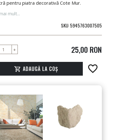
ră pentru piatra decorativă Cote Mur.
mai mult...
SKU
5945763007505
25,00 RON
ADAUGĂ LA COȘ