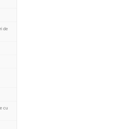
ri de
le cu