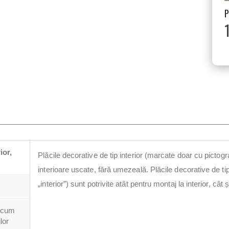
ior,
Plăcile decorative de tip interior (marcate doar cu pictogr
interioare uscate, fără umezeală. Plăcile decorative de tip 
„interior”) sunt potrivite atât pentru montaj la interior, cât ș
i cum
lor