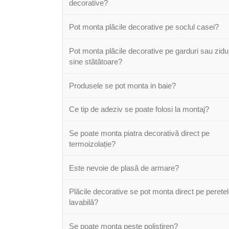
decorative?
Pot monta plăcile decorative pe soclul casei?
Pot monta plăcile decorative pe garduri sau zidu
sine stătătoare?
Produsele se pot monta in baie?
Ce tip de adeziv se poate folosi la montaj?
Se poate monta piatra decorativă direct pe
termoizolație?
Este nevoie de plasă de armare?
Plăcile decorative se pot monta direct pe perete
lavabilă?
Se poate monta peste polistiren?