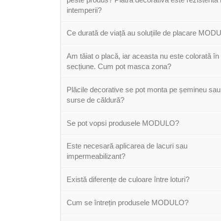
intemperii?
Ce durată de viață au soluțiile de placare MO
Am tăiat o placă, iar aceasta nu este colorată în
secțiune. Cum pot masca zona?
Plăcile decorative se pot monta pe șemineu sau
surse de căldură?
Se pot vopsi produsele MODULO?
Este necesară aplicarea de lacuri sau
impermeabilizant?
Există diferențe de culoare între loturi?
Cum se întrețin produsele MODULO?