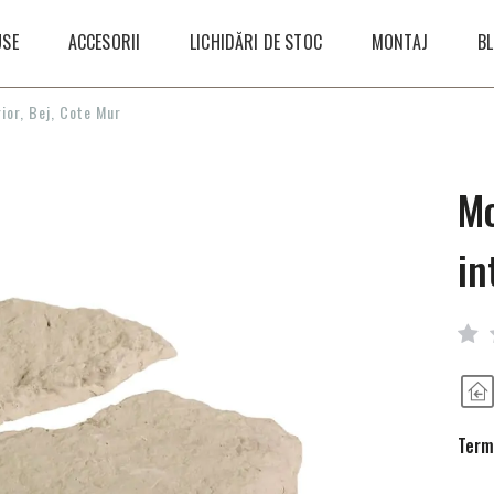
SE
ACCESORII
LICHIDĂRI DE STOC
MONTAJ
B
ior, Bej, Cote Mur
Mo
in
Terme