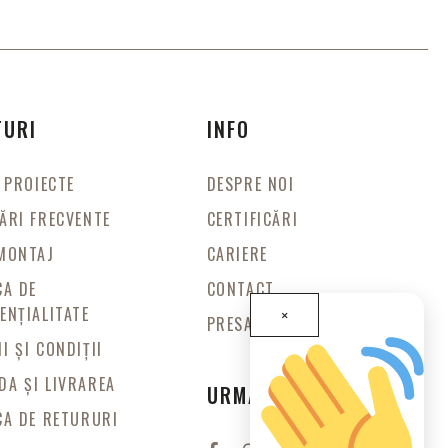
TURI
INFO
E PROIECTE
DESPRE NOI
ĂRI FRECVENTE
CERTIFICĂRI
MONTAJ
CARIERE
CA DE
CONTACT
ENȚIALITATE
×
PRESA
I ȘI CONDIȚII
A ȘI LIVRAREA
URMARESTE-NE
CA DE RETURURI