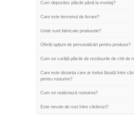
Cum depozitez plăcile până la montaj?
Care este termenul de livrare?
Unde sunt fabricate produsele?
Oferiți opțiuni de personalizări pentru produse?
Cum se curăță plăcile de reziduurile de chit de r
Care este distanța care ar trebui lăsată între că
pentru rosturire?
Cum se realizează rostuirea?
Este nevoie de rost între cărămizi?