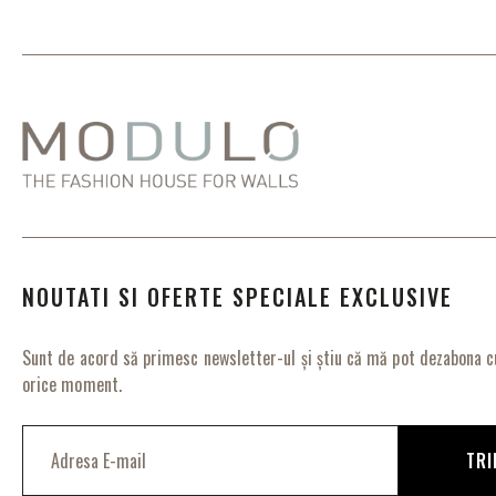
NOUTATI SI OFERTE SPECIALE EXCLUSIVE
Sunt de acord să primesc newsletter-ul și știu că mă pot dezabona cu
orice moment.
I
n
TRI
s