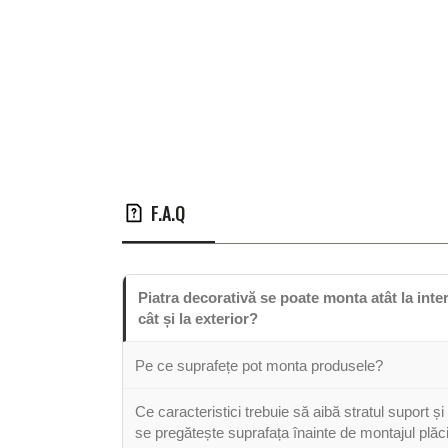
F.A.Q
Piatra decorativă se poate monta atât la inter
cât și la exterior?
Pe ce suprafețe pot monta produsele?
Ce caracteristici trebuie să aibă stratul suport ș
se pregătește suprafața înainte de montajul plăci