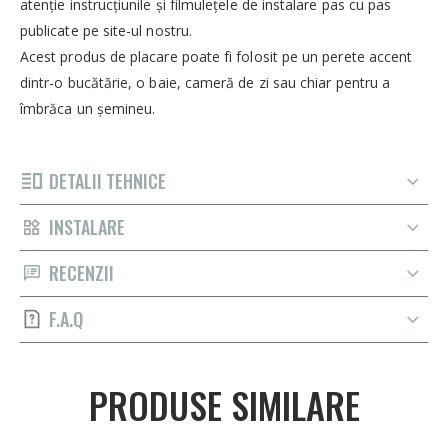
atenție instrucțiunile și filmulețele de instalare pas cu pas
publicate pe site-ul nostru.
Acest produs de placare poate fi folosit pe un perete accent
dintr-o bucătărie, o baie, cameră de zi sau chiar pentru a
îmbrăca un șemineu.
DETALII TEHNICE
INSTALARE
RECENZII
F.A.Q
PRODUSE SIMILARE