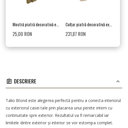
Mostră piatră decorativă exterior / interior, bej, Talio Blond
Colțar piatră decorativă exterior / interior, bej, Talio Blond
25,00 RON
231,87 RON
DESCRIERE
Talio Blond este alegerea perfectă pentru a conecta interiorul
cu exteriorul casei tale prin placarea unui perete intern cu
continuitate spre exterior. Rezultatul va fi remarcabil iar
limitele dintre exterior și interior se vor estompa complet.