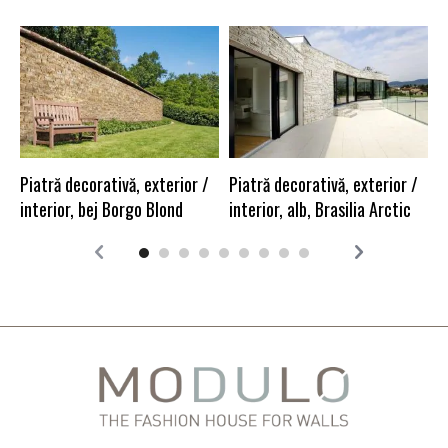
P
a
Piatră decorativă, exterior /
Piatră decorativă, exterior /
interior, bej Borgo Blond
interior, alb, Brasilia Arctic