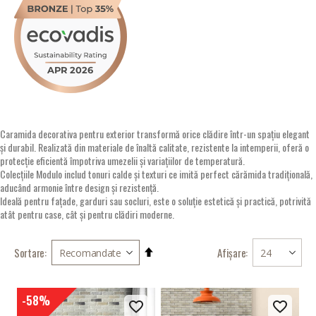
Caramida decorativa pentru exterior transformă orice clădire într-un spațiu elegant
și durabil. Realizată din materiale de înaltă calitate, rezistente la intemperii, oferă o
protecție eficientă împotriva umezelii și variațiilor de temperatură.
Colecțiile Modulo includ tonuri calde și texturi ce imită perfect cărămida tradițională,
aducând armonie între design și rezistență.
Ideală pentru fațade, garduri sau socluri, este o soluție estetică și practică, potrivită
atât pentru case, cât și pentru clădiri moderne.
Setati
Afișare
Sortare
descendent
-58%