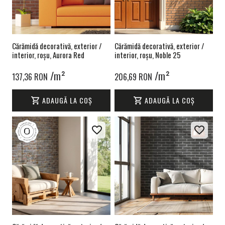
Cărămidă decorativă, exterior /
Cărămidă decorativă, exterior /
interior, roșu, Aurora Red
interior, roșu, Noble 25
/m²
/m²
137,36 RON
206,69 RON
ADAUGĂ LA COȘ
ADAUGĂ LA COȘ