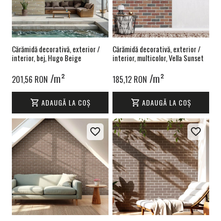
Cărămidă decorativă, exterior /
Cărămidă decorativă, exterior /
interior, bej, Hugo Beige
interior, multicolor, Vella Sunset
/m²
/m²
201,56 RON
185,12 RON
ADAUGĂ LA COȘ
ADAUGĂ LA COȘ