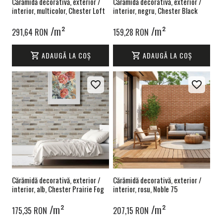
Cărămidă decorativă, exterior /
Cărămidă decorativă, exterior /
interior, multicolor, Chester Loft
interior, negru, Chester Black
/m²
/m²
291,64 RON
159,28 RON
ADAUGĂ LA COȘ
ADAUGĂ LA COȘ
Cărămidă decorativă, exterior /
Cărămidă decorativă, exterior /
interior, alb, Chester Prairie Fog
interior, rosu, Noble 75
/m²
/m²
175,35 RON
207,15 RON