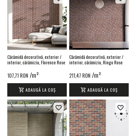
Cărămidă decorativă, exterior /
Cărămidă decorativă, exterior /
interior, cărămiziu, Florence Rose
interior, cărămiziu, Ringo Rose
/m²
/m²
107,71 RON
211,47 RON
ADAUGĂ LA COȘ
ADAUGĂ LA COȘ