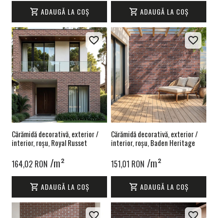
ADAUGĂ LA COȘ
ADAUGĂ LA COȘ
Cărămidă decorativă, exterior /
Cărămidă decorativă, exterior /
interior, roșu, Royal Russet
interior, roșu, Baden Heritage
/m²
/m²
164,02 RON
151,01 RON
ADAUGĂ LA COȘ
ADAUGĂ LA COȘ