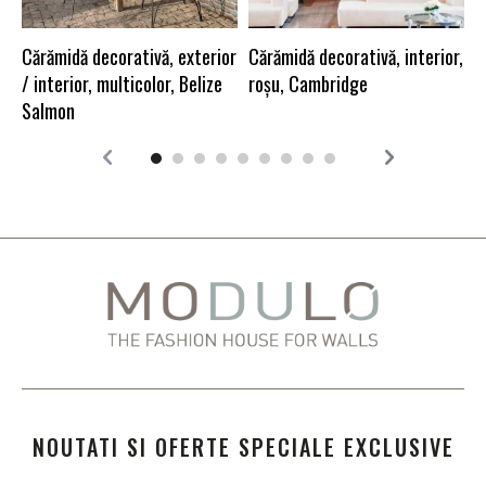
C
r
Cărămidă decorativă, exterior
Cărămidă decorativă, interior,
/ interior, multicolor, Belize
roșu, Cambridge
Salmon
NOUTATI SI OFERTE SPECIALE EXCLUSIVE