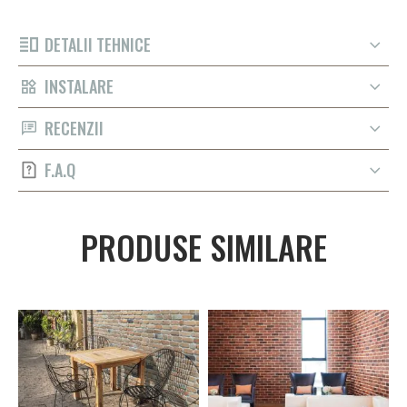
DETALII TEHNICE
INSTALARE
RECENZII
F.A.Q
PRODUSE SIMILARE