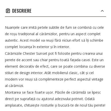
DESCRIERE
Nuanțele care imită petele subtile de fum se combină cu cele
de roșu tradițional al cărămizilor, pentru un aspect complet
autentic. Acest model va reuși fără niciun efort să îți schimbe
complet locuința în exterior și în interior.
Cărămizile Chester Sunset pot fi folosite pentru crearea unui
perete de accent sau chiar pentru toată fațada casei. Este un
element decorativ de efect, care se poate combina cu diverse
stiluri de design interior. Atât mobilierul clasic, cât și cel
modern vor reuși să complimenteze perfect aspectul vintage
al cărămizii.
Montarea se face foarte ușor. Plăcile de cărămidă se lipesc
direct pe suprafață cu ajutorul adezivului potrivit. Odată
amplasate, chituiește rosturile și bucură-te de noul tău perete!