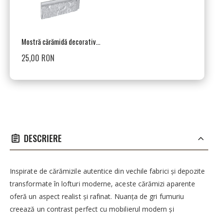
Mostră cărămidă decorativă, interior, gri, Aria Smoke
25,00 RON
DESCRIERE
Inspirate de cărămizile autentice din vechile fabrici și depozite
transformate în lofturi moderne, aceste cărămizi aparente
oferă un aspect realist și rafinat. Nuanța de gri fumuriu
creează un contrast perfect cu mobilierul modern și