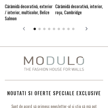
r
Cărămidă decorativă, exterior
Cărămidă decorativă, interior,
/ interior, multicolor, Belize
roșu, Cambridge
Salmon
NOUTATI SI OFERTE SPECIALE EXCLUSIVE
Sunt de acord să primesc newsletter-ul și știu că mă pot