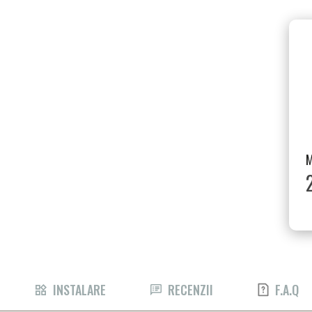
INSTALARE
RECENZII
F.A.Q