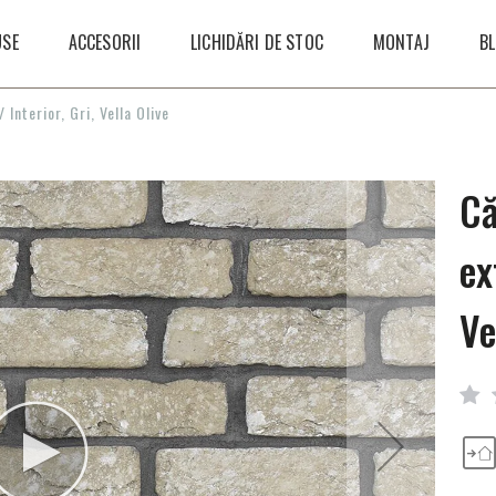
SE
ACCESORII
LICHIDĂRI DE STOC
MONTAJ
B
Interior, Gri, Vella Olive
Că
ex
Ve