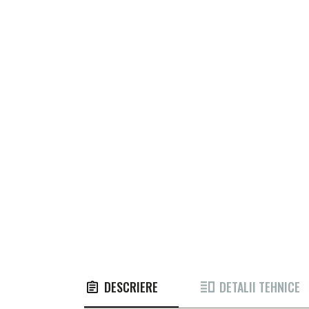
gallery
DESCRIERE
DETALII TEHNICE